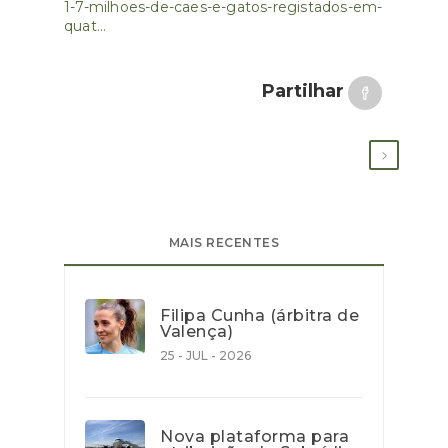
1-7-milhoes-de-caes-e-gatos-registados-em-
quat...
Partilhar
MAIS RECENTES
Filipa Cunha (árbitra de
Valença)
25 - JUL - 2026
Nova plataforma para