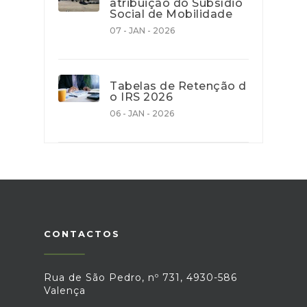
atribuição do Subsídio
Social de Mobilidade
07 - JAN - 2026
Tabelas de Retenção d
o IRS 2026
06 - JAN - 2026
CONTACTOS
Rua de São Pedro, nº 731, 4930-586
Valença