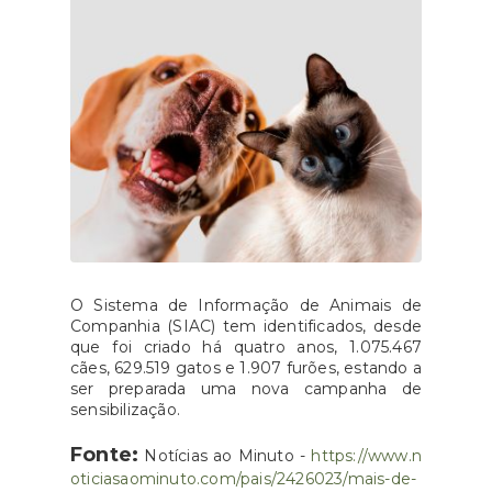
O Sistema de Informação de Animais de
Companhia (SIAC) tem identificados, desde
que foi criado há quatro anos, 1.075.467
cães, 629.519 gatos e 1.907 furões, estando a
ser preparada uma nova campanha de
sensibilização.
Fonte:
Notícias ao Minuto -
https://www.n
oticiasaominuto.com/pais/2426023/mais-de-