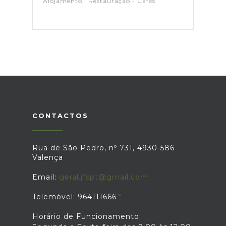
Alojamento, Restauração - Cafés
CONTACTOS
Rua de São Pedro, nº 731, 4930-586
Valença
Email:
geral.jfspt@gmail.com
Telemóvel: 964111666
Horário de Funcionamento: