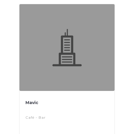
Mavic
Café - Bar