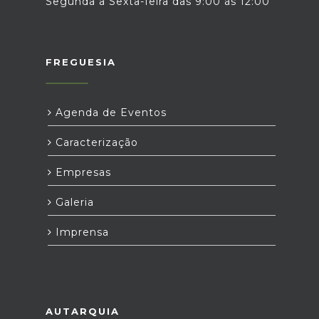
Segunda a Sexta-feira das 9:00 às 12:00
FREGUESIA
Agenda de Eventos
Caracterização
Empresas
Galeria
Imprensa
AUTARQUIA