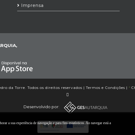
Imprensa
RQUIA,
ro da Torre. Todos os direitos reservados |
Termos e Condições
|
*
Ch
Desenvolvido por:
orar a sua experiência de navegação e para fins estatísticos. Ao navegar está a