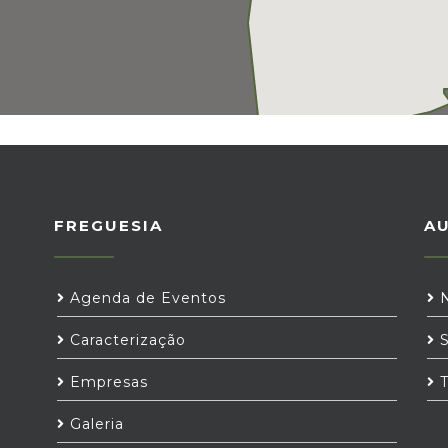
FREGUESIA
A
Agenda de Eventos
N
Caracterização
S
Empresas
T
Galeria