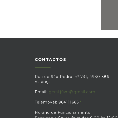
CONTACTOS
Rua de São Pedro, nº 731, 4930-586
Valença
Email:
geral.jfspt@gmail.com
Telemóvel: 964111666
Horário de Funcionamento: