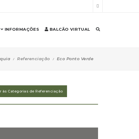
INFORMAÇÕES
BALCÃO VIRTUAL
quia
Referenciação
Eco Ponto Verde
ar às Categorias de Referenciação