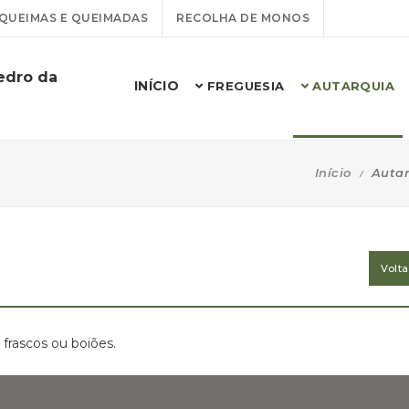
QUEIMAS E QUEIMADAS
RECOLHA DE MONOS
edro da
INÍCIO
FREGUESIA
AUTARQUIA
Início
Autar
Volt
 frascos ou boiões.