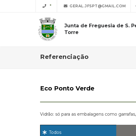
GERAL.JFSPT@GMAIL.COM
Junta de Freguesia de S. P
Torre
Referenciação
Eco Ponto Verde
Vidrão: só para as embalagens como garrafas,
Todos