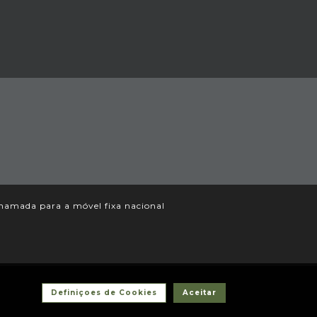
amada para a móvel fixa nacional
Definiçoes de Cookies
Aceitar