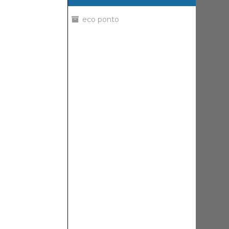
eco ponto
Direcções