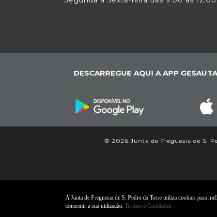
Segunda a Sexta-feira das 9:00 às 12:00
DESCARREGUE AQUI A APP GESAUTA
© 2026 Junta de Freguesia de S. Ped
A Junta de Freguesia de S. Pedro da Torre utiliza cookies para melh
consentir a sua utilização.
Termos e Condições