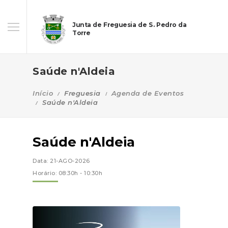
Junta de Freguesia de S. Pedro da
Torre
Saúde n'Aldeia
Início
Freguesia
Agenda de Eventos
Saúde n'Aldeia
Saúde n'Aldeia
Data: 21-AGO-2026
Horário: 08:30h - 10:30h