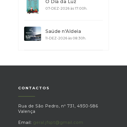
O Dia da Luz
07-DEZ-2026 às 17:00h.
Saúde n'Aldeia
11-DEZ-2026 às 08:30h.
CONTACTOS
Rua de São Pedro, nº 731, 4930-586
Valença
Email:
geral.jfspt@gmail.com