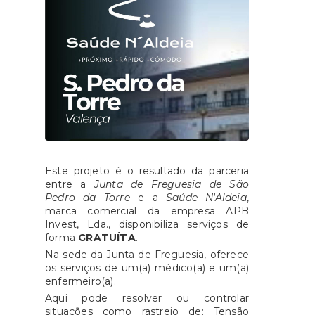
Este projeto é o resultado da parceria
entre a
Junta de Freguesia de São
Pedro da Torre
e a
Saúde N'Aldeia
,
marca comercial da empresa APB
Invest, Lda., disponibiliza serviços de
forma
GRATUÍTA
.
Na sede da Junta de Freguesia, oferece
os serviços de um(a) médico(a) e um(a)
enfermeiro(a).
Aqui pode resolver ou controlar
situações como rastreio de: Tensão