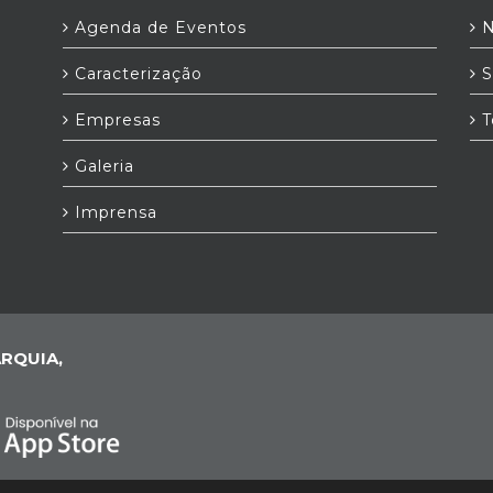
Agenda de Eventos
N
Caracterização
S
Empresas
T
Galeria
Imprensa
RQUIA,