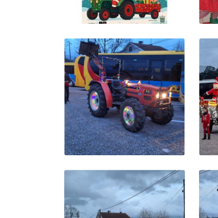
LARGO DA CRUZ DA
ESTRADA ONDE TODOS
SE REUNIRAM