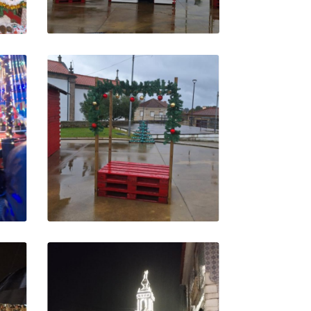
A CASINHA D'ALDEIA
MA
PARA O PAI NATAL
BANCO