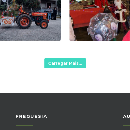
Carregar Mais...
FREGUESIA
A