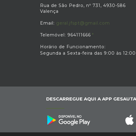
Rua de São Pedro, nº 731, 4930-586
Valença
Email:
geral.jfspt@gmail.com
Telemóvel: 964111666
Horário de Funcionamento:
Segunda a Sexta-feira das 9:00 às 12:00
DESCARREGUE AQUI A APP GESAUTA