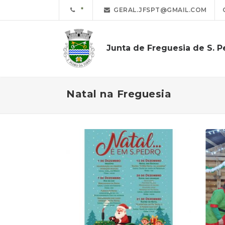
GERAL.JFSPT@GMAIL.COM
Junta de Freguesia de S. P
Natal na Freguesia