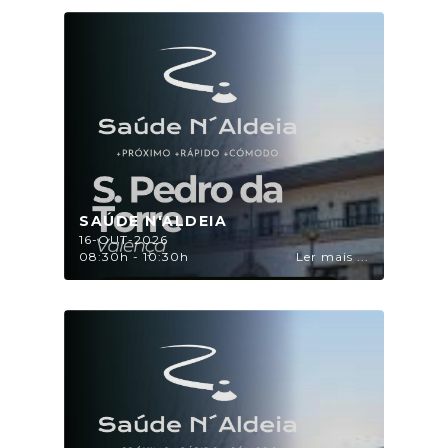
SAÚDE N'ALDEIA
16-OUT-2026
08:30h - 10:30h
Ler mais ...