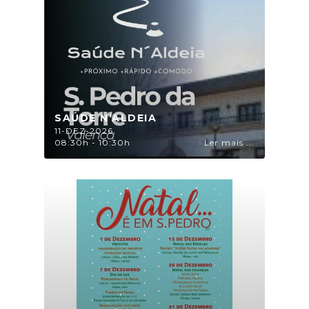
SAÚDE N'ALDEIA
11-DEZ-2026
08:30h - 10:30h
Ler mais ...