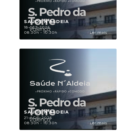
SAÚDE N'ALDEIA
18-SET-2026
08:30h - 10:30h
Ler mais ...
SAÚDE N'ALDEIA
21-AGO-2026
08:30h - 10:30h
Ler mais ...