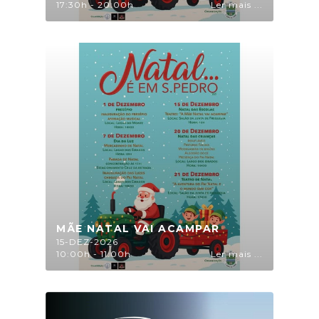
17:30h - 20:00h
Ler mais ...
MÃE NATAL VAI ACAMPAR
15-DEZ-2026
10:00h - 11:00h
Ler mais ...