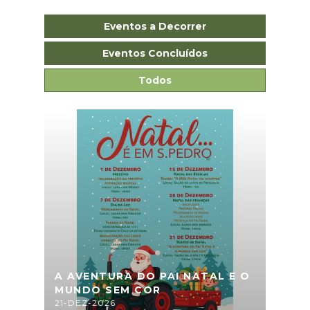
Eventos a Decorrer
Eventos Concluídos
Todos
A AVENTURA DO PAI NATAL E O
MUNDO SEM COR
21-DEZ-2026