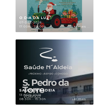
O DIA DA LUZ
07-DEZ-2026
17:00h - 20:00h
Ler mais ...
SAÚDE N'ALDEIA
13-NOV-2026
08:30h - 10:30h
Ler mais ...